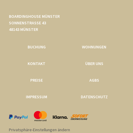
BOARDINGHOUSE MÜNSTER
SONNENSTRASSE 43
48143 MÜNSTER
BUCHUNG
WOHNUNGEN
KONTAKT
ÜBER UNS
PREISE
AGBS
IMPRESSUM
DATENSCHUTZ
Privatsphäre-Einstellungen ändern