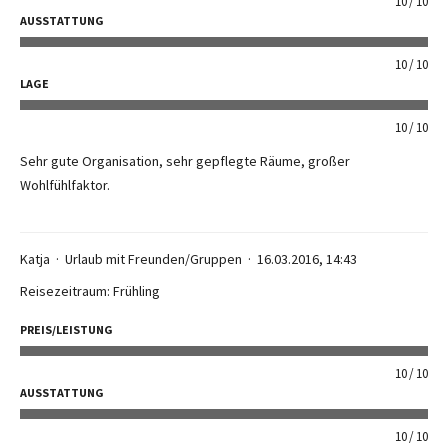
10
10
AUSSTATTUNG
10
10
LAGE
10
10
Sehr gute Organisation, sehr gepflegte Räume, großer
Wohlfühlfaktor.
Katja
Urlaub mit Freunden/Gruppen
16.03.2016, 14:43
Reisezeitraum: Frühling
PREIS/LEISTUNG
10
10
AUSSTATTUNG
10
10