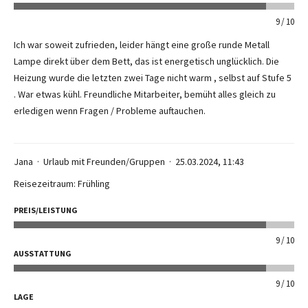
9
10
Ich war soweit zufrieden, leider hängt eine große runde Metall
Lampe direkt über dem Bett, das ist energetisch unglücklich. Die
Heizung wurde die letzten zwei Tage nicht warm , selbst auf Stufe 5
. War etwas kühl. Freundliche Mitarbeiter, bemüht alles gleich zu
erledigen wenn Fragen / Probleme auftauchen.
Jana
Urlaub mit Freunden/Gruppen
25.03.2024, 11:43
Reisezeitraum: Frühling
PREIS/LEISTUNG
9
10
AUSSTATTUNG
9
10
LAGE