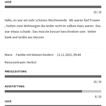
LAGE
10
10
Hallo, es war ein sehr schönes Wochenende . Wir waren fünf Frauen
, hatten zwei Wohnungen die leider nicht im selben Haus waren . Das
war etwas schade . Das müsste besser beschrieben sein . Vielen
Dank und Grüße aus Hessen
Maria
Familie mit kleinen Kindern
11.11.2015, 09:44
Reisezeitraum: Herbst
PREIS/LEISTUNG
10
10
AUSSTATTUNG
8
10
LAGE