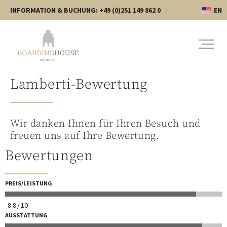
INFORMATION & BUCHUNG: +49 (0)251 149 862 0
EN
Lamberti-Bewertung
Wir danken Ihnen für Ihren Besuch und
freuen uns auf Ihre Bewertung.
Bewertungen
PREIS/LEISTUNG
8.8
10
AUSSTATTUNG