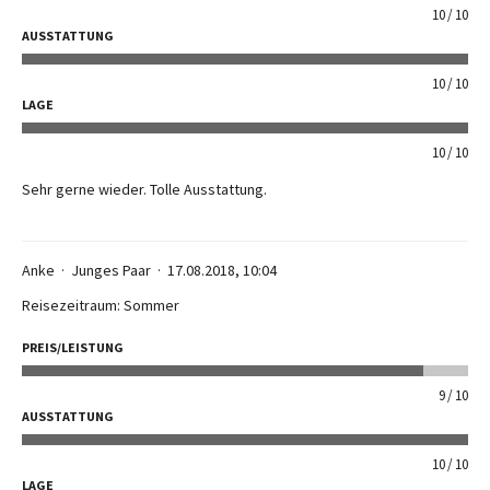
10
10
AUSSTATTUNG
10
10
LAGE
10
10
Sehr gerne wieder. Tolle Ausstattung.
Anke
Junges Paar
17.08.2018, 10:04
Reisezeitraum: Sommer
PREIS/LEISTUNG
9
10
AUSSTATTUNG
10
10
LAGE