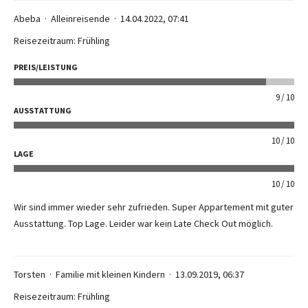
Abeba
Alleinreisende
14.04.2022, 07:41
Reisezeitraum: Frühling
PREIS/LEISTUNG
9
10
AUSSTATTUNG
10
10
LAGE
10
10
Wir sind immer wieder sehr zufrieden. Super Appartement mit guter
Ausstattung. Top Lage. Leider war kein Late Check Out möglich.
Torsten
Familie mit kleinen Kindern
13.09.2019, 06:37
Reisezeitraum: Frühling