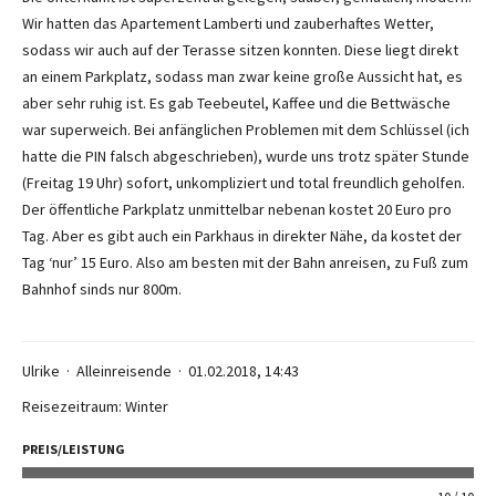
Wir hatten das Apartement Lamberti und zauberhaftes Wetter,
sodass wir auch auf der Terasse sitzen konnten. Diese liegt direkt
an einem Parkplatz, sodass man zwar keine große Aussicht hat, es
aber sehr ruhig ist. Es gab Teebeutel, Kaffee und die Bettwäsche
war superweich. Bei anfänglichen Problemen mit dem Schlüssel (ich
hatte die PIN falsch abgeschrieben), wurde uns trotz später Stunde
(Freitag 19 Uhr) sofort, unkompliziert und total freundlich geholfen.
Der öffentliche Parkplatz unmittelbar nebenan kostet 20 Euro pro
Tag. Aber es gibt auch ein Parkhaus in direkter Nähe, da kostet der
Tag ‘nur’ 15 Euro. Also am besten mit der Bahn anreisen, zu Fuß zum
Bahnhof sinds nur 800m.
Ulrike
Alleinreisende
01.02.2018, 14:43
Reisezeitraum: Winter
PREIS/LEISTUNG