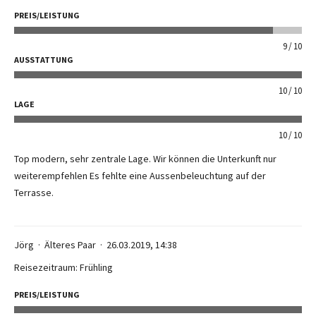
PREIS/LEISTUNG
9
10
AUSSTATTUNG
10
10
LAGE
10
10
Top modern, sehr zentrale Lage. Wir können die Unterkunft nur
weiterempfehlen Es fehlte eine Aussenbeleuchtung auf der
Terrasse.
Jörg
Älteres Paar
26.03.2019, 14:38
Reisezeitraum: Frühling
PREIS/LEISTUNG