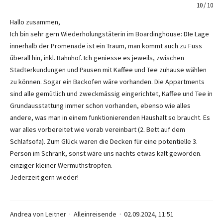
10
10
Hallo zusammen,
Ich bin sehr gern Wiederholungstäterin im Boardinghouse: DIe Lage
innerhalb der Promenade ist ein Traum, man kommt auch zu Fuss
überall hin, inkl. Bahnhof. Ich geniesse es jeweils, zwischen
Stadterkundungen und Pausen mit Kaffee und Tee zuhause wählen
zu können. Sogar ein Backofen wäre vorhanden. Die Appartments
sind alle gemütlich und zweckmässig eingerichtet, Kaffee und Tee in
Grundausstattung immer schon vorhanden, ebenso wie alles
andere, was man in einem funktionierenden Haushalt so braucht. Es
war alles vorbereitet wie vorab vereinbart (2. Bett auf dem
Schlafsofa). Zum Glück waren die Decken für eine potentielle 3.
Person im Schrank, sonst wäre uns nachts etwas kalt geworden.
einziger kleiner Wermuthstropfen.
Jederzeit gern wieder!
Andrea von Leitner
Alleinreisende
02.09.2024, 11:51