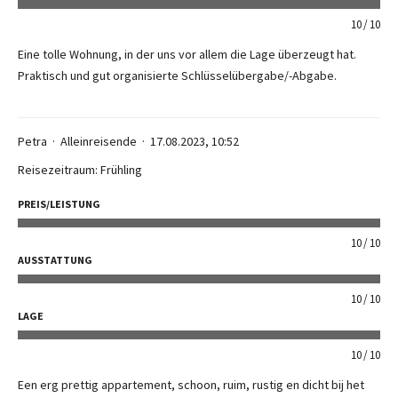
10
10
Eine tolle Wohnung, in der uns vor allem die Lage überzeugt hat.
Praktisch und gut organisierte Schlüsselübergabe/-Abgabe.
Petra
Alleinreisende
17.08.2023, 10:52
Reisezeitraum: Frühling
PREIS/LEISTUNG
10
10
AUSSTATTUNG
10
10
LAGE
10
10
Een erg prettig appartement, schoon, ruim, rustig en dicht bij het