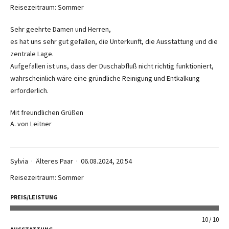
Reisezeitraum: Sommer
Sehr geehrte Damen und Herren,
es hat uns sehr gut gefallen, die Unterkunft, die Ausstattung und die
zentrale Lage.
Aufgefallen ist uns, dass der Duschabfluß nicht richtig funktioniert,
wahrscheinlich wäre eine gründliche Reinigung und Entkalkung
erforderlich.
Mit freundlichen Grüßen
A. von Leitner
Sylvia
Älteres Paar
06.08.2024, 20:54
Reisezeitraum: Sommer
PREIS/LEISTUNG
10
10