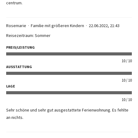
centrum.
Rosemarie
Familie mit größeren Kindern
22.06.2022, 21:43
Reisezeitraum: Sommer
PREIS/LEISTUNG
10
10
AUSSTATTUNG
10
10
LAGE
10
10
Sehr schöne und sehr gut ausgestattete Ferienwohnung. Es fehlte
an nichts.