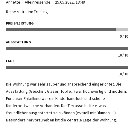
Annette
Alleinreisende
25.05.2022, 13:48
Reisezeitraum: Frühling
PREIS/LEISTUNG
9
10
AUSSTATTUNG
10
10
LAGE
10
10
Die Wohnung war sehr sauber und ansprechend eingerichtet. Die
Ausstattung (Geschirr, Gläser, Töpfe.. ) war hochwertig und modern.
Für unser Enkelkind war ein Kinderhandtuch und schöne
Kinderbettwäsche vorhanden. Die Terrasse hätte etwas
freundlicher ausgestattet sein können (evtuell mit Blumen …)
Besonders hervorzuheben ist die centrale Lage der Wohnung.