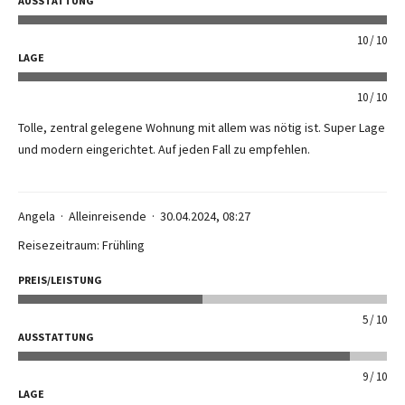
AUSSTATTUNG
10
10
LAGE
10
10
Tolle, zentral gelegene Wohnung mit allem was nötig ist. Super Lage
und modern eingerichtet. Auf jeden Fall zu empfehlen.
Angela
Alleinreisende
30.04.2024, 08:27
Reisezeitraum: Frühling
PREIS/LEISTUNG
5
10
AUSSTATTUNG
9
10
LAGE