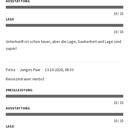
AUSSTATTUNG
10
10
LAGE
10
10
Unterkunft ist schon teuer, aber die Lage, Sauberkeit und Lage sind
super!
Petra
Junges Paar
13.10.2020, 08:53
Reisezeitraum: Herbst
PREIS/LEISTUNG
10
10
AUSSTATTUNG
10
10
LAGE