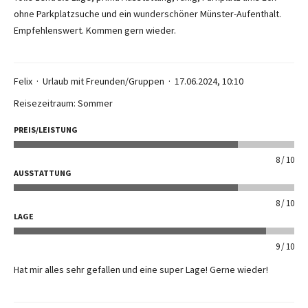
ohne Parkplatzsuche und ein wunderschöner Münster-Aufenthalt.
Empfehlenswert. Kommen gern wieder.
Felix
Urlaub mit Freunden/Gruppen
17.06.2024, 10:10
Reisezeitraum: Sommer
PREIS/LEISTUNG
8
10
AUSSTATTUNG
8
10
LAGE
9
10
Hat mir alles sehr gefallen und eine super Lage! Gerne wieder!