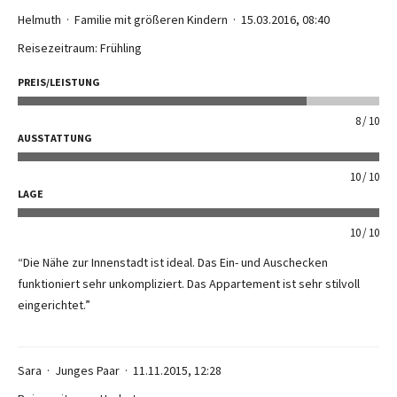
Helmuth
Familie mit größeren Kindern
15.03.2016, 08:40
Reisezeitraum: Frühling
PREIS/LEISTUNG
8
10
AUSSTATTUNG
10
10
LAGE
10
10
“Die Nähe zur Innenstadt ist ideal. Das Ein- und Auschecken
funktioniert sehr unkompliziert. Das Appartement ist sehr stilvoll
eingerichtet.”
Sara
Junges Paar
11.11.2015, 12:28