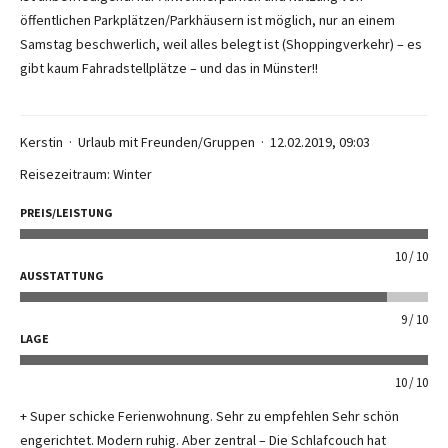
öffentlichen Parkplätzen/Parkhäusern ist möglich, nur an einem
Samstag beschwerlich, weil alles belegt ist (Shoppingverkehr) – es
gibt kaum Fahradstellplätze – und das in Münster!!
Kerstin
Urlaub mit Freunden/Gruppen
12.02.2019, 09:03
Reisezeitraum: Winter
PREIS/LEISTUNG
10
10
AUSSTATTUNG
9
10
LAGE
10
10
+ Super schicke Ferienwohnung. Sehr zu empfehlen Sehr schön
engerichtet. Modern ruhig. Aber zentral – Die Schlafcouch hat