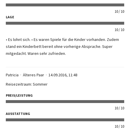
10
10
LAGE
10
10
• Es lohnt sich. • Es waren Spiele für die Kinder vorhanden. Zudem
stand ein Kinderbett bereit ohne vorherige Absprache. Super
mitgedacht. Waren sehr zufrieden.
Patricia
Älteres Paar
14.09.2016, 11:48
Reisezeitraum: Sommer
PREIS/LEISTUNG
10
10
AUSSTATTUNG
10
10