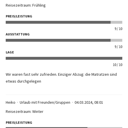
Reisezeitraum: Frühling
PREIS/LEISTUNG
9
10
AUSSTATTUNG
9
10
LAGE
10
10
Wir waren fast sehr zufrieden. Einziger Abzug: die Matratzen sind
etwas durchgelegen
Heiko
Urlaub mit Freunden/Gruppen
04.03.2024, 08:01
Reisezeitraum: Winter
PREIS/LEISTUNG