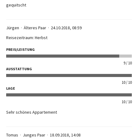
gequitscht
Jürgen
Älteres Paar
24.10.2018, 08:59
Reisezeitraum: Herbst
PREIS/LEISTUNG
9
10
AUSSTATTUNG
10
10
LAGE
10
10
Sehr schönes Appartement
Tomas
Junges Paar
18.09.2018, 14:08