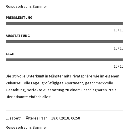
Reisezeitraum: Sommer
PREIS/LEISTUNG
10
10
AUSSTATTUNG
10
10
LAGE
10
10
Die stilvolle Unterkunft in Münster mit Privatsphäre wie im eigenen
Zuhause! Tolle Lage, großzügiges Apartment, geschmackvolle
Gestaltung, perfekte Ausstattung zu einem unschlagbaren Preis.
Hier stimmte einfach alles!
Elisabeth
Älteres Paar
18.07.2018, 06:58
Reisezeitraum: Sommer