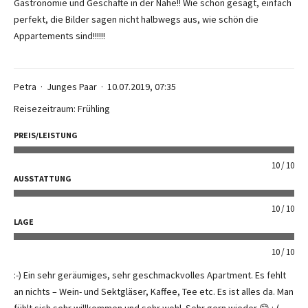
Gastronomie und Geschäfte in der Nähe!! Wie schon gesagt, einfach
perfekt, die Bilder sagen nicht halbwegs aus, wie schön die
Appartements sind!!!!!!
Petra
Junges Paar
10.07.2019, 07:35
Reisezeitraum: Frühling
PREIS/LEISTUNG
10
10
AUSSTATTUNG
10
10
LAGE
10
10
:-) Ein sehr geräumiges, sehr geschmackvolles Apartment. Es fehlt
an nichts – Wein- und Sektgläser, Kaffee, Tee etc. Es ist alles da. Man