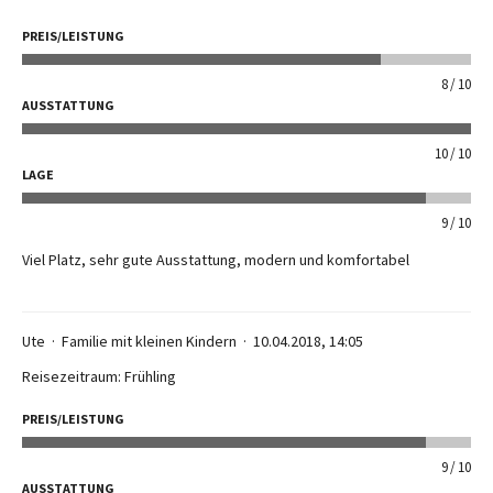
PREIS/LEISTUNG
8
10
AUSSTATTUNG
10
10
LAGE
9
10
Viel Platz, sehr gute Ausstattung, modern und komfortabel
Ute
Familie mit kleinen Kindern
10.04.2018, 14:05
Reisezeitraum: Frühling
PREIS/LEISTUNG
9
10
AUSSTATTUNG