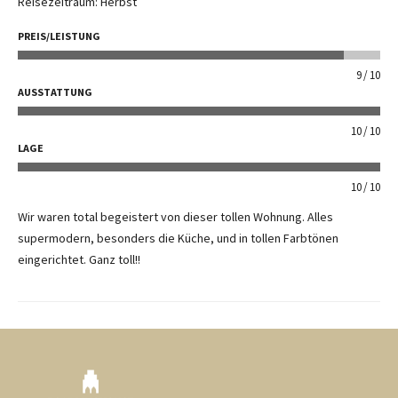
Reisezeitraum: Herbst
PREIS/LEISTUNG
9
10
AUSSTATTUNG
10
10
LAGE
10
10
Wir waren total begeistert von dieser tollen Wohnung. Alles
supermodern, besonders die Küche, und in tollen Farbtönen
eingerichtet. Ganz toll!!