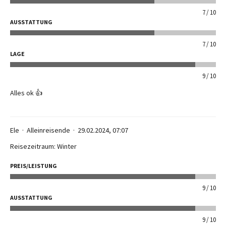
7
10
AUSSTATTUNG
7
10
LAGE
9
10
Alles ok 👍
Ele
Alleinreisende
29.02.2024, 07:07
Reisezeitraum: Winter
PREIS/LEISTUNG
9
10
AUSSTATTUNG
9
10