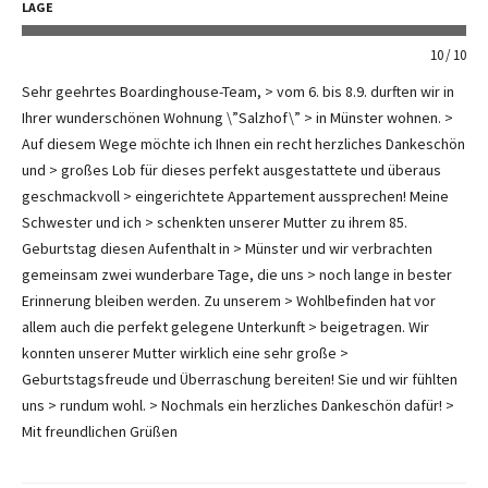
LAGE
10
10
Sehr geehrtes Boardinghouse-Team, > vom 6. bis 8.9. durften wir in
Ihrer wunderschönen Wohnung \”Salzhof\” > in Münster wohnen. >
Auf diesem Wege möchte ich Ihnen ein recht herzliches Dankeschön
und > großes Lob für dieses perfekt ausgestattete und überaus
geschmackvoll > eingerichtete Appartement aussprechen! Meine
Schwester und ich > schenkten unserer Mutter zu ihrem 85.
Geburtstag diesen Aufenthalt in > Münster und wir verbrachten
gemeinsam zwei wunderbare Tage, die uns > noch lange in bester
Erinnerung bleiben werden. Zu unserem > Wohlbefinden hat vor
allem auch die perfekt gelegene Unterkunft > beigetragen. Wir
konnten unserer Mutter wirklich eine sehr große >
Geburtstagsfreude und Überraschung bereiten! Sie und wir fühlten
uns > rundum wohl. > Nochmals ein herzliches Dankeschön dafür! >
Mit freundlichen Grüßen