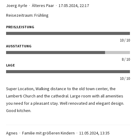
Joerg Ayrle
Älteres Paar
17.05.2024, 22:17
Reisezeitraum: Frühling
PREIS/LEISTUNG
10
10
AUSSTATTUNG
8
10
LAGE
10
10
Super Location, Walking distance to the old town center, the
Lamberti Church and the cathedral. Large room with all amenities
you need for a pleasant stay. Well renovated and elegant design.
Good kitchen.
Agnes
Familie mit größeren Kindern
11.05.2024, 13:35