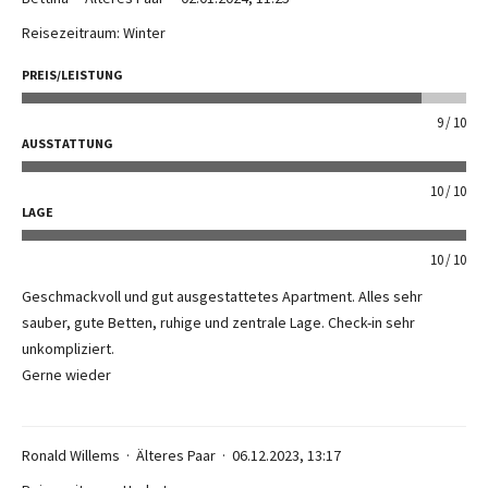
Reisezeitraum: Winter
PREIS/LEISTUNG
9
10
AUSSTATTUNG
10
10
LAGE
10
10
Geschmackvoll und gut ausgestattetes Apartment. Alles sehr
sauber, gute Betten, ruhige und zentrale Lage. Check-in sehr
unkompliziert.
Gerne wieder
Ronald Willems
Älteres Paar
06.12.2023, 13:17