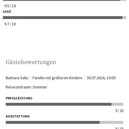
9.5
10
LAGE
9.7
10
Gästebewertungen
Barbara Saliu
Familie mit größeren Kindern
30.07.2024, 10:09
Reisezeitraum: Sommer
PREIS/LEISTUNG
9
10
AUSSTATTUNG
8
10