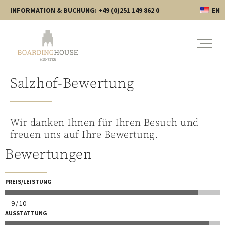
INFORMATION & BUCHUNG: +49 (0)251 149 862 0
EN
Salzhof-Bewertung
Wir danken Ihnen für Ihren Besuch und
freuen uns auf Ihre Bewertung.
Bewertungen
PREIS/LEISTUNG
9
10
AUSSTATTUNG