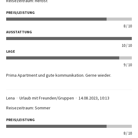
Reisezeitraum: Herbst
PREIS/LEISTUNG
8
10
AUSSTATTUNG
10
10
LAGE
9
10
Prima Apartment und gute kommunikation. Gerne wieder.
Lena
Urlaub mit Freunden/Gruppen
14.08.2023, 10:13
Reisezeitraum: Sommer
PREIS/LEISTUNG
8
10