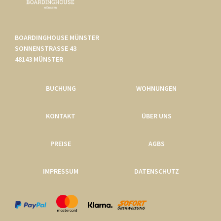
BOARDINGHOUSE MÜNSTER
SONNENSTRASSE 43
48143 MÜNSTER
BUCHUNG
WOHNUNGEN
KONTAKT
ÜBER UNS
PREISE
AGBS
IMPRESSUM
DATENSCHUTZ