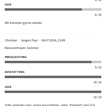
LAGE
8
10
Wir kommen gerne wieder.
Christian
Junges Paar
04.07.2024, 10:49
Reisezeitraum: Sommer
PREIS/LEISTUNG
9
10
AUSSTATTUNG
10
10
LAGE
10
10
Tolle zentrale Lage, prima Ausstattung, ruhig, Parkplatz ums Eck